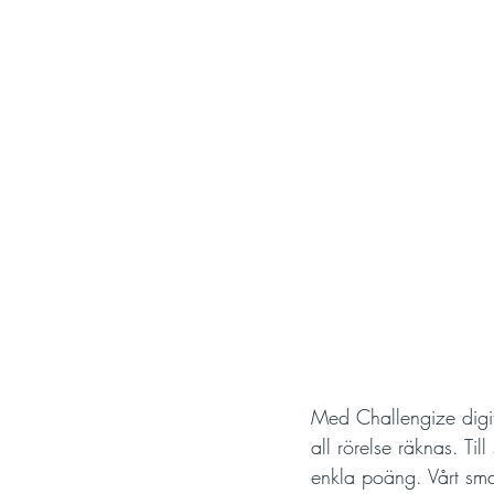
Med Challengize digit
all rörelse räknas. Til
enkla poäng. Vårt smar