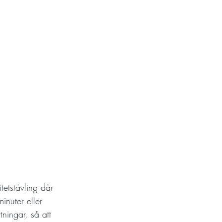
etstävling där 
minuter eller 
tningar, så att 