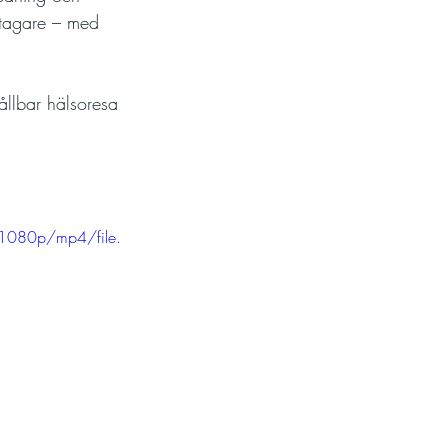
ltagare – med 
ållbar hälsoresa 
1080p/mp4/file.