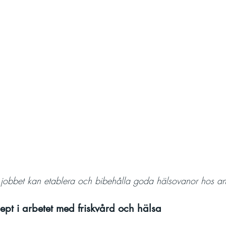
jobbet kan etablera och bibehålla goda hälsovanor hos an
t i arbetet med friskvård och hälsa