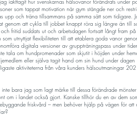
jag iakttagit hur svenskarnas hälsovanor förändrats under 
ersoner som tappat motivation när gym stängde ner och restri
as upp och träna tillsammans på samma sätt som tidigare. J
t genom att cykla till jobbet knappt röra sig längre än till s
och fritid suddats ut och arbetsdagen fortsatt långt fram p
m som utnyttjat flexibiliteten till att etablera goda vanor gen
enomföra digitala versioner av gruppträningspass under tide
inte tala om hundpromenader som skjutit i höjden under hem
ljemedlem eller själva tagit hand om sin hund under dagen (s
ligaste aktiviteterna från våra kunders hälsoutmaningar 2021
inte bara jag som lagt märke till dessa förändrade mönster
nt om i landet också gjort. Kanske tillhör du en av dem som 
rebyggande friskvård – men behöver hjälp på vägen för att
lar?  