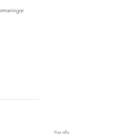
utmaningar 
Visa alla