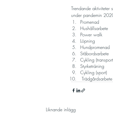
Trendande aktiviteter
under pandemin 202
Promenad
Hushållsarbete
Power walk
Löpning
Hundpromenad
Ståbordsarbete
Cykling (transport
Styrketräning
Cykling (sport)
 Trädgårdsarbete
Liknande inlägg