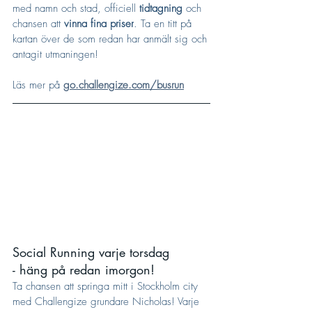
med namn och stad, officiell 
tidtagning
 och 
chansen att 
vinna fina priser
. Ta en titt på 
kartan över de som redan har anmält sig och 
antagit utmaningen!
Läs mer på 
go.challengize.com/busrun
Social Running varje torsdag 
- häng på redan imorgon!
Ta chansen att springa mitt i Stockholm city 
med Challengize grundare Nicholas! Varje 