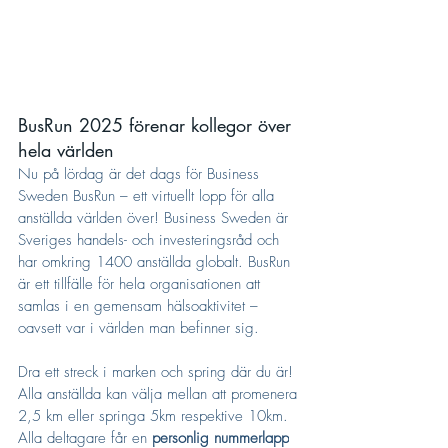
BusRun 2025 förenar kollegor över 
hela världen
Nu på lördag är det dags för Business 
Sweden BusRun – ett virtuellt lopp för alla 
anställda världen över! Business Sweden är 
Sveriges handels- och investeringsråd och 
har omkring 1400 anställda globalt. BusRun 
är ett tillfälle för hela organisationen att 
samlas i en gemensam hälsoaktivitet – 
oavsett var i världen man befinner sig.
Dra ett streck i marken och spring där du är! 
Alla anställda kan välja mellan att promenera 
2,5 km eller springa 5km respektive 10km. 
Alla deltagare får en 
personlig nummerlapp