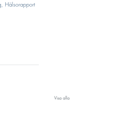
g, Hälsorapport 
Visa alla