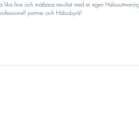
pa lika fina och mätbara resultat med er egen Hälsoutmanin
rofessionell partner och Hälsobyrå!