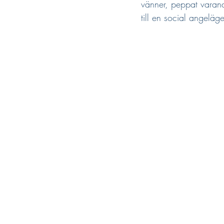
vänner, peppat varand
till en social angeläg