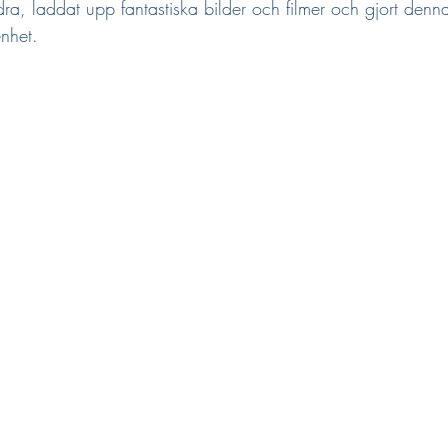
ra, laddat upp fantastiska bilder och filmer och gjort denna
enhet.