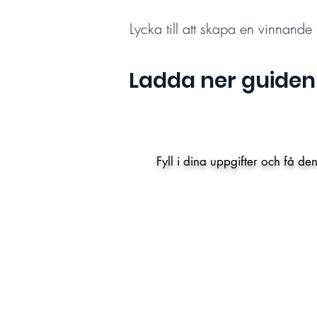
Lycka till att skapa en vinnand
Ladda ner guiden
Fyll i dina uppgifter och få d