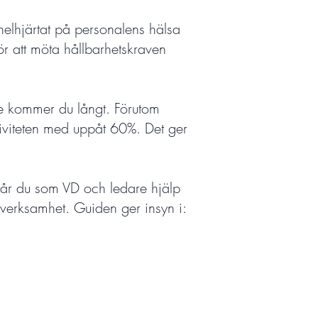
 helhjärtat på personalens hälsa
ör att möta hållbarhetskraven
je kommer du långt. Förutom
tiviteten med uppåt 60%. Det ger
 får du som VD och ledare hjälp
verksamhet. Guiden ger insyn i: