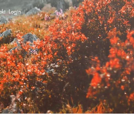
akt
Login