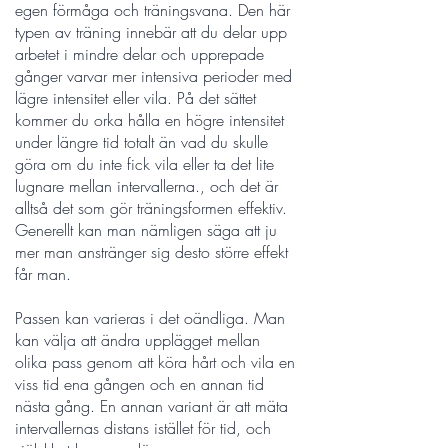
egen förmåga och träningsvana. Den här
typen av träning innebär att du delar upp
arbetet i mindre delar och upprepade
gånger varvar mer intensiva perioder med
lägre intensitet eller vila. På det sättet
kommer du orka hålla en högre intensitet
under längre tid totalt än vad du skulle
göra om du inte fick vila eller ta det lite
lugnare mellan intervallerna., och det är
alltså det som gör träningsformen effektiv.
Generellt kan man nämligen säga att ju
mer man anstränger sig desto större effekt
får man.
Passen kan varieras i det oändliga. Man
kan välja att ändra upplägget mellan
olika pass genom att köra hårt och vila en
viss tid ena gången och en annan tid
nästa gång. En annan variant är att mäta
intervallernas distans istället för tid, och