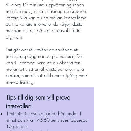
till cirka 10 minuters uppvärmning innan
intervallerna. Ju mer vältränad du är desto
kortare vila kan du ha mellan intervallerna
och ju kortare intervaller du väljer, desto
mer kan du ta i på varje intervall. Testa
dig fram!
Det går också utmärkt att använda ett
intervallupplägg när du promenerar. Det
kan till exempel vara att du ökar takten
mellan ett visst antal lyktstolpar eller i alla
backar, som ett sätt att komma igång med
intervallträning.
Tips till dig som vill prova
intervaller
:
1-minutersintervaller. Jobba hårt under 1
minut och vila i 45-60 sekunder. Upprepa
10 gånger.