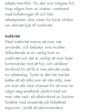
arbeta hemifrån. För den som tidigare fick
ihop någon form av rörelse i samband
med förflyttningen till och från
arbetsplatsen ökar risken för fysisk ohälsa
om aktivitet byts till inaktivitet.
Inaktivitet
Med inaktivitet menas att man inte
använder, och belastar, sina muskler.
Stillasittande är en vanlig form av
inaktivitet och det är vanligt att man byter
kontorsstolen mot ett höj- och sänkbart
skrivbord för att få in mer aktivitet under
sin arbetsdag. Tyvärr är det inte mycket
bättre att stå stilla som att sitta stilla, men
om man står ökar chansen för att man tar
något steg emellanåt jämfört med om
man sitter ned - så ståskrivbord är, förutom
fördelar med avseende på förbättrad
ergonomi, ändå att rekommendera.