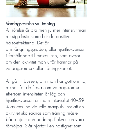
Vardagsrörelse vs. träning
All rörelse är bra men ju mer intensivt man
rör sig desto större blir de positiva
hälsoeffekterna. Det är
ansträngningsgraden, eller hjärtfrekvensen
i förhållande till maxpulsen, som avgör
om den aktivitet man utför hamnar på
vardagsrörelse- eller träningskontot.
Att gå till bussen, om man har gott om tid,
räknas för de flesta som vardagsrörelse
eftersom intensiteten är låg och
hjärtfrekvensen är inom intervallet 40–59
% av ens individuella maxpuls. För att en
aktivitet ska räknas som träning måste
både hjärt- och andningsfrekvensen vara
förhöjda. Slår hjärtat i en hastighet som