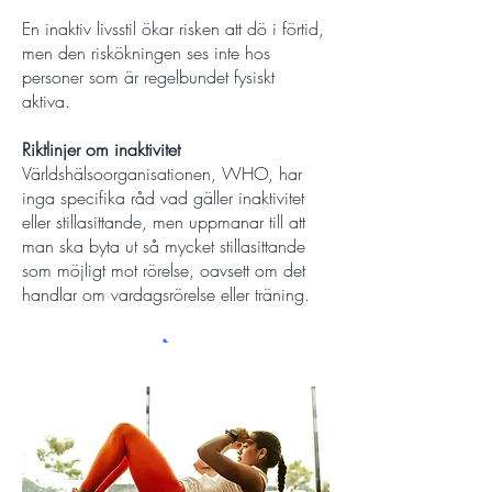
En inaktiv livsstil ökar risken att dö i förtid,
men den riskökningen ses inte hos
personer som är regelbundet fysiskt
aktiva.
Riktlinjer om inaktivitet
Världshälsoorganisationen, WHO, har
inga specifika råd vad gäller inaktivitet
eller stillasittande, men uppmanar till att
man ska byta ut så mycket stillasittande
som möjligt mot rörelse, oavsett om det
handlar om vardagsrörelse eller träning.