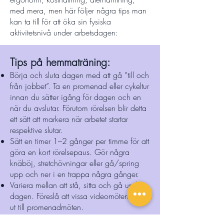
med mera, men här följer några tips man
kan ta till för att öka sin fysiska
aktivitetsnivå under arbetsdagen:
Tips på hemmaträning:
Börja och sluta dagen med att gå ”till och
från jobbet”. Ta en promenad eller cykeltur
innan du sätter igång för dagen och en
när du avslutar. Förutom rörelsen blir detta
ett sätt att markera när arbetet startar
respektive slutar.
Sätt en timer 1–2 gånger per timme för att
göra en kort rörelsepaus. Gör några
knäböj, stretchövningar eller gå/spring
upp och ner i en trappa några gånger.
Variera mellan att stå, sitta och gå under
dagen. Föreslå att vissa videomöten byts
ut till promenadmöten.