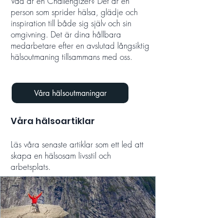
Vad är en Challengizer? Det är en
person som sprider hälsa, glädje och
inspiration till både sig själv och sin
omgivning. Det är dina hållbara
medarbetare efter en avslutad långsiktig
hälsoutmaning tillsammans med oss.
Våra hälsoutmaningar
Våra hälsoartiklar
Läs våra senaste artiklar som ett led att
skapa en hälsosam livsstil och
arbetsplats.