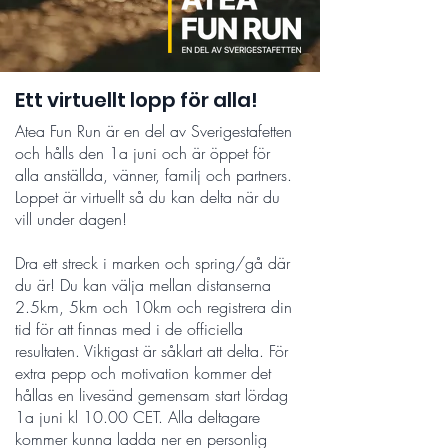
Ett virtuellt lopp för alla!
Atea Fun Run är en del av Sverigestafetten
och hålls den 1a juni och är öppet för
alla anställda, vänner, familj och partners.
Loppet är virtuellt så du kan delta när du
vill under dagen!
Dra ett streck i marken och spring/gå där
du är! Du kan välja mellan distanserna
2.5km, 5km och 10km och registrera din
tid för att finnas med i de officiella
resultaten. Viktigast är såklart att delta. För
extra pepp och motivation kommer det
hållas en livesänd gemensam start lördag
1a juni kl 10.00 CET. Alla deltagare
kommer kunna ladda ner en personlig