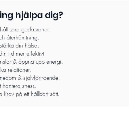
ng hjälpa dig?
hållbara goda vanor.
ch återhämtning.
stärka din hälsa.
n tid mer effektivt
nslor & öppna upp energi.
ka relationer.
nedom & självförtroende.
t hantera stress.
 krav på ett hållbart sätt.