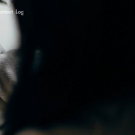
ntact
Login