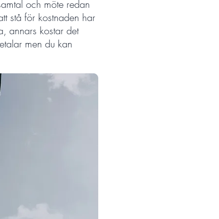
 samtal och möte redan
att stå för kostnaden har
a, annars kostar det
etalar men du kan