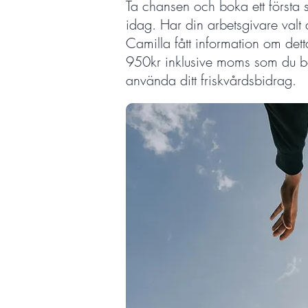
Ta chansen och boka ett första
idag. Har din arbetsgivare valt 
Camilla fått information om dett
950kr inklusive moms som du b
använda ditt friskvårdsbidrag.