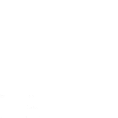
ize
Help
Contact
ze