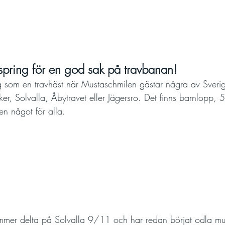
spring för en god sak på travbanan!
 som en travhäst när Mustaschmilen gästar några av Sverig
er, Solvalla, Åbytravet eller Jägersro. Det finns barnlopp, 
gen något för alla.
mmer delta på Solvalla 9/11 och har redan börjat odla mu