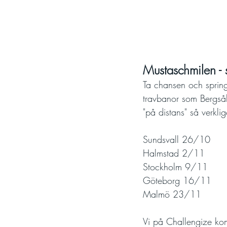
Mustaschmilen - 
Ta chansen och spring
travbanor som Bergsåk
"på distans" så verkli
Sundsvall 26/10
Halmstad 2/11
Stockholm 9/11
Göteborg 16/11
Malmö 23/11
Vi på Challengize ko