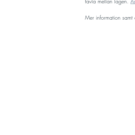
tävla mellan lagen.
A
Mer information samt