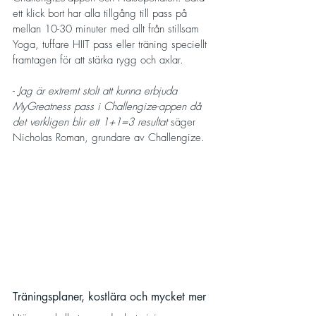
ett klick bort har alla tillgång till pass på 
mellan 10-30 minuter med allt från stillsam 
Yoga, tuffare HIIT pass eller träning speciellt 
framtagen för att stärka rygg och axlar.
- 
Jag är extremt stolt att kunna erbjuda 
MyGreatness pass i Challengize-appen då 
det verkligen blir ett 1+1=3 resultat
 säger 
Nicholas Roman, grundare av Challengize. 
Träningsplaner, kostlära och mycket mer