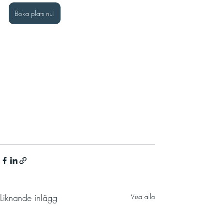
Boka plats nu!
Liknande inlägg
Visa alla