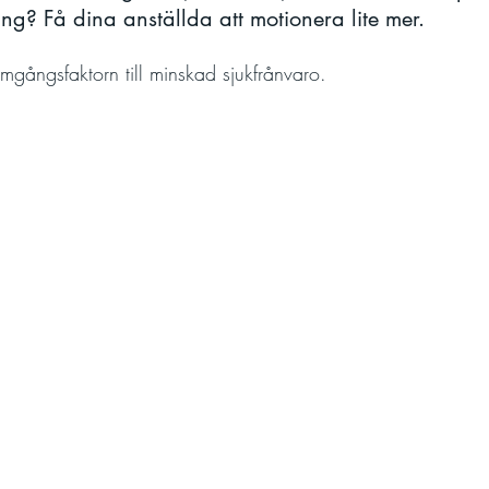
ng? Få dina anställda att motionera lite mer.
amgångsfaktorn till minskad sjukfrånvaro.