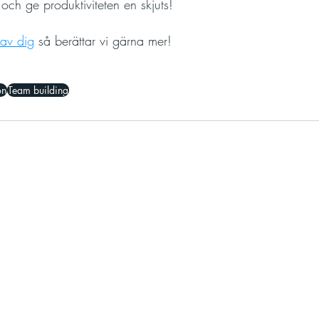
och ge produktiviteten en skjuts!
av dig
 så berättar vi gärna mer! 
on
Team building