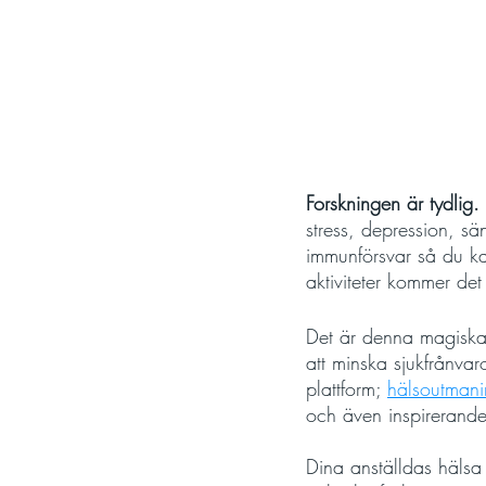
Forskningen är tydlig.
stress, depression, s
immunförsvar så du ka
aktiviteter kommer det
Det är denna magiska 
att minska sjukfrånvar
plattform; 
hälsoutmani
och även inspirerande
Dina anställdas hälsa 