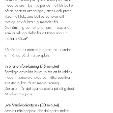
medarbetare.  Det hjälper dem att bli bättre 
på att hantera utmaningar, stress och press 
liksom att fokusera bättre. Behöver ditt 
företag också lära sig metoder för 
återhämtning och att prioritera i livspusslet 
som är viktiga delar för att träna upp sin 
mentala hälsa? 
Så här kan ett mentalt program se ut under 
en månad på din arbetsplats:
Inspirationsföreläsning (75 minuter)
Samtliga anställda bjuds in för att få inblick i 
modern neurovetenskap och vilka positiva 
effekter vi kan få av mental träning. 
Dessutom får deltagarna prova på ett guidat 
Mindworkout-pass.
Live Mindworkoutpass (30 minuter)
Mentalt träningspass där deltagare deltar 