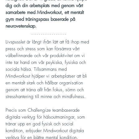
dig och din arbetsplats med genom vårt 
samarbete med Mindworkout, ett mentalt 
gym med träningspass baserade på 
neurovetenskap.
Livspusslet är långt ifrån lätt att få ihop med 
press och stress som kan försämra vårt 
välbefinnande och vår produktivitet om vi 
inte tar hand om vår psykiska, fysiska och 
sociala hälsa. 
Tillsammans med 
Mindworkout hjälper vi arbetsplatser att bli 
en mentalt stark och hållbar organisation 
genom att träna allt från fokus, sömn och 
stresshantering till minne och mindfulness. 
Precis som Challengize teambaserade 
digitala verktyg för hälsoutmaningar, som 
tränar upp en god fysisk och social 
kondition, erbjuder Mindworkout digitala 
verktyg för en bättre mental kondition. 